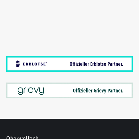
Oberwolfach